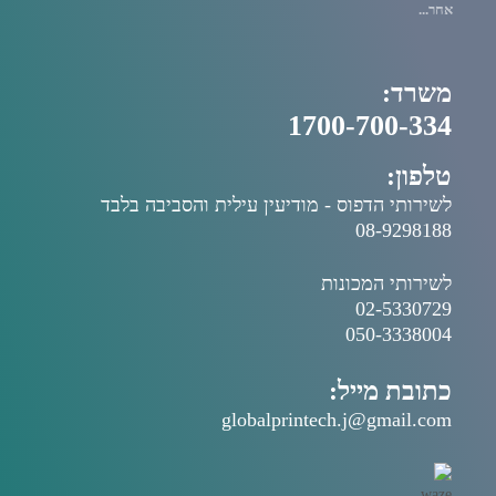
אחר...
משרד:
1700-700-334
טלפון:
לשירותי הדפוס - מודיעין עילית והסביבה בלבד
08-9298188
לשירותי המכונות
02-5330729
050-3338004
כתובת מייל:
globalprintech.j@gmail.com