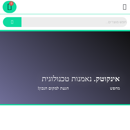
rt
ילוג
תפריט
תוכן
אינקוטק.
נאמנות טכנולוגית
מחפש
הגעת למקום הנכון!