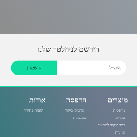
הירשם לניוזלטר שלנו
א
הרשמה
י
מ
מוצרים
הדפסה
אודות
י
י
מדפסות
כרטיסי ביקור
שעות פתיחה
טונרים
שמשונית
ל
ציוד היקפי למחשב
אוזניות