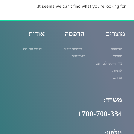
It seems we can't find what you're looking for.
מוצרים
הדפסה
אודות
מדפסות
כרטיסי ביקור
שעות פתיחה
טונרים
שמשונית
ציוד היקפי למחשב
אוזניות
אחר...
משרד:
1700-700-334
טלפון: