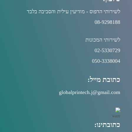
לשירותי הדפוס - מודיעין עילית והסביבה בלבד
08-9298188
לשירותי המכונות
02-5330729
050-3338004
כתובת מייל:
globalprintech.j@gmail.com
כתובתינו: