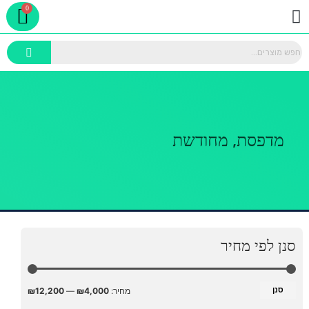
rt
ילוג
תפריט
תוכן
,
מדפסת
מחודשת
סנן לפי מחיר
מחיר
מחיר
מינימלי
מקסימלי
סנן
מחיר:
₪4,000
—
₪12,200