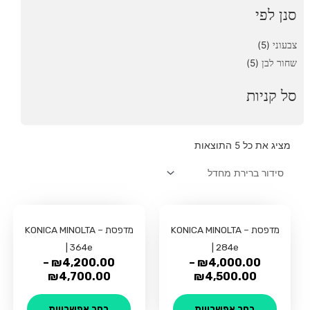
סנן לפי
(5)
צבעוני
(5)
שחור לבן
סל קניות
מציג את כל 5 התוצאות
למוצר
למוצר
מדפסת – KONICA MINOLTA
זה
מדפסת – KONICA MINOLTA
זה
| 284e
יש
| 364e
יש
–
₪
4,200.00
–
₪
4,000.00
מספר
מספר
₪
4,700.00
₪
4,500.00
סוגים.
סוגים.
ניתן
ניתן
בחר אפשרויות
בחר אפשרויות