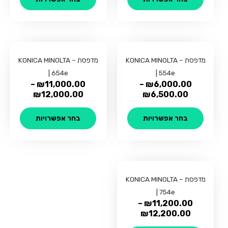
לבחור
לבחור
את
את
האפשרויות
האפשרו
בעמוד
בעמוד
למוצר
למוצר
המוצר
המוצר
מדפסת – KONICA MINOLTA
זה
מדפסת – KONICA MINOLTA
זה
| 554e
יש
| 654e
יש
–
₪
11,000.00
–
₪
6,000.00
מספר
מספר
₪
12,000.00
₪
6,500.00
סוגים.
סוגים.
ניתן
ניתן
בחר אפשרויות
בחר אפשרויות
לבחור
לבחור
את
את
האפשרויות
האפשרו
בעמוד
בעמוד
למוצר
המוצר
המוצר
מדפסת – KONICA MINOLTA
זה
| 754e
יש
–
₪
11,200.00
מספר
₪
12,200.00
סוגים.