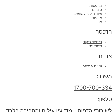
מדפסות
טונרים
ציוד היקפי למחשב
אוזניות
אחר...
הדפסה
כרטיסי ביקור
שמשונית
אודות
שעות פתיחה
משרד:
1700-700-334
טלפון:
לשירותי הדפוס - מודיעין עילית והסביבה בלבד