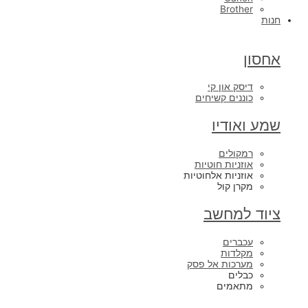
Brother
חנות
אחסון
דיסק און קי
כוננים קשיחים
שמע ואודיו
רמקולים
אוזניות חוטיות
אוזניות אלחוטיות
מקרן קול
ציוד למחשב
עכברים
מקלדות
מערכות אל פסק
כבלים
מתאמים