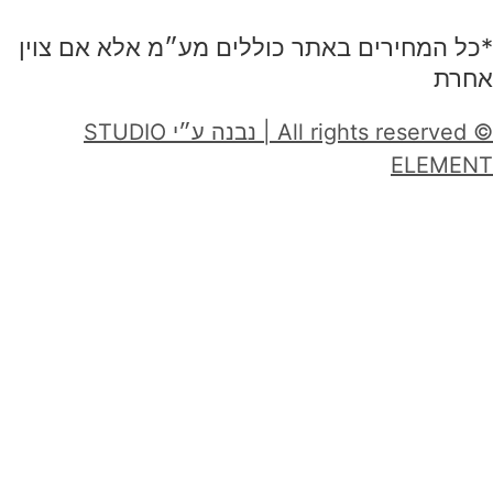
*כל המחירים באתר כוללים מע״מ אלא אם צוין
אחרת
© All rights reserved | נבנה ע״י STUDIO
ELEMENT
טופס פתיחת שירות
אנא מלאו את הפרטים הבאים בכדי שנוכל ליצור עמכם קשר בנוגע לפנייתכם
נושא הפניה