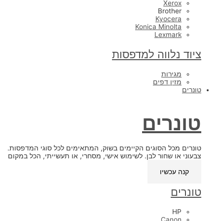
Xerox
Brother
Kyocera
Konica Minolta
Lexmark
ציוד נלווה למדפסות
מגירות
מזין דפים
טונרים
טונרים
טונרים מכל הסוגים הקיימים בשוק, המתאימים לכל סוגי המדפסות.
צבעוני או שחור לבן. לשימוש אישי, מסחרי, או תעשייתי, הכל במקום
אחד.
קנה עכשיו
טונרים
HP
Canon