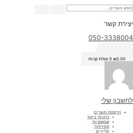
ילוג
תוכן
יצירת קשר
050-3338004
כתובת מייל
שעות פתיחה
0.00
₪
0
עגלת קניות
לחשבון שלי
הדפסת מוצרים
כרטיסי ביקור
שמשוניות
ספירלות
פליירים