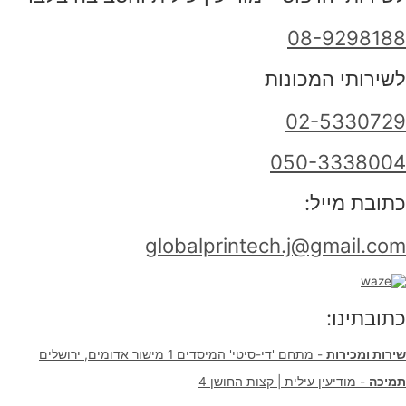
08-9298188
לשירותי המכונות
02-5330729
050-3338004
כתובת מייל:
globalprintech.j@gmail.com
כתובתינו:
שירות ומכירות
- מתחם 'די-סיטי' המיסדים 1 מישור אדומים, ירושלים
תמיכה
- מודיעין עילית | קצות החושן 4