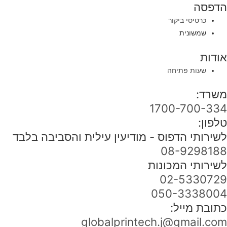
הדפסה
כרטיסי ביקור
שמשונית
אודות
שעות פתיחה
משרד:
1700-700-334
טלפון:
לשירותי הדפוס - מודיעין עילית והסביבה בלבד
08-9298188
לשירותי המכונות
02-5330729
050-3338004
כתובת מייל:
globalprintech.j@gmail.com