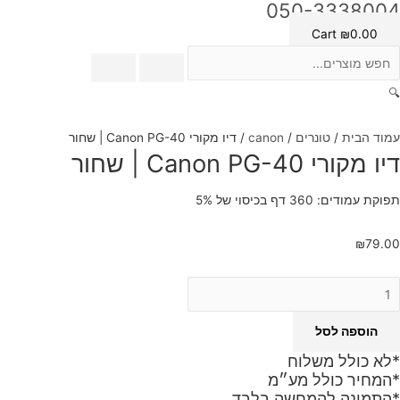
050-3338004
Cart
₪
0.00
🔍
עמוד הבית
/
טונרים
/
canon
/ דיו מקורי Canon PG-40 | שחור
דיו מקורי Canon PG-40 | שחור
תפוקת עמודים: 360 דף בכיסוי של 5%
₪
79.00
הוספה לסל
*לא כולל משלוח
*המחיר כולל מע״מ
*התמונה להמחשה בלבד