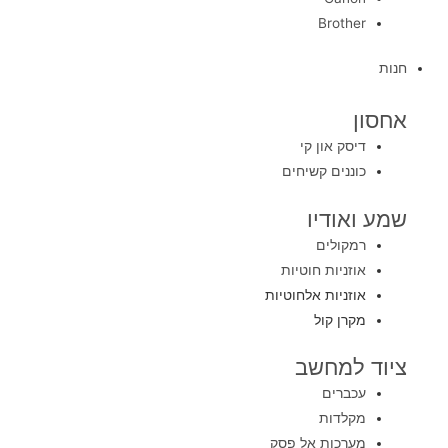
Brother
חנות
אחסון
דיסק און קי
כוננים קשיחים
שמע ואודיו
רמקולים
אוזניות חוטיות
אוזניות אלחוטיות
מקרן קול
ציוד למחשב
עכברים
מקלדות
מערכות אל פסק