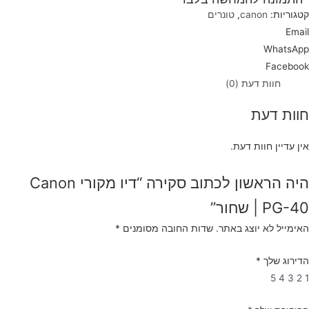
קטגוריות:
canon
,
טונרים
Email
WhatsApp
Facebook
חוות דעת (0)
חוות דעת
אין עדיין חוות דעת.
היה הראשון לכתוב סקירה “דיו מקורי Canon
PG-40 | שחור”
האימייל לא יוצג באתר.
שדות החובה מסומנים
*
הדירוג שלך
*
5
4
3
2
1