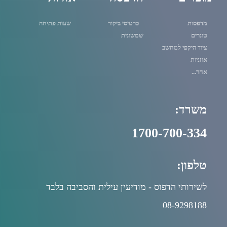
מדפסות
כרטיסי ביקור
שעות פתיחה
טונרים
שמשונית
ציוד היקפי למחשב
אוזניות
אחר...
משרד:
1700-700-334
טלפון:
לשירותי הדפוס - מודיעין עילית והסביבה בלבד
08-9298188