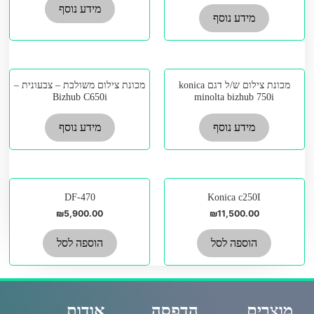
מידע נוסף
מידע נוסף
מכונת צילום ש/ל דגם konica
מכונת צילום משולבת – צבעונית –
Bizhub C650i
minolta bizhub 750i
מידע נוסף
מידע נוסף
DF-470
Konica c250I
₪
5,900.00
₪
11,500.00
הוספה לסל
הוספה לסל
מוצרים
הדפסה
אודות