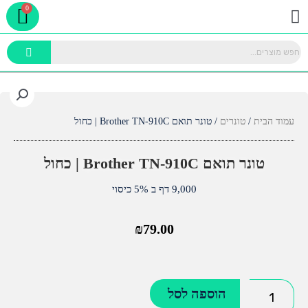
rt
ילוג
תפריט
תוכן
עמוד הבית
/
טונרים
/ טונר תואם Brother TN-910C | כחול
טונר תואם Brother TN-910C | כחול
9,000 דף ב 5% כיסוי
₪
79.00
כמות
הוספה לסל
של