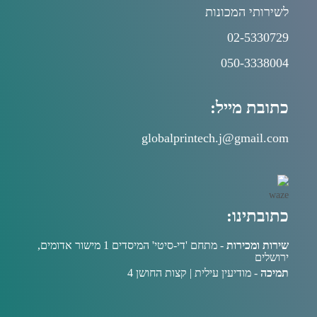
לשירותי המכונות
02-5330729
050-3338004
כתובת מייל:
globalprintech.j@gmail.com
כתובתינו:
שירות ומכירות
- מתחם 'די-סיטי' המיסדים 1 מישור אדומים,
ירושלים
תמיכה
- מודיעין עילית | קצות החושן 4