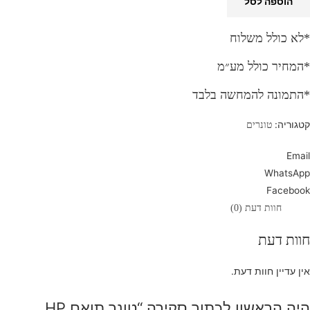
הוספה לסל
*לא כולל משלוח
*המחיר כולל מע״מ
*התמונה להמחשה בלבד
קטגוריה:
טונרים
Email
WhatsApp
Facebook
חוות דעת (0)
חוות דעת
אין עדיין חוות דעת.
היה הראשון לכתוב סקירה “טונר תואם HP