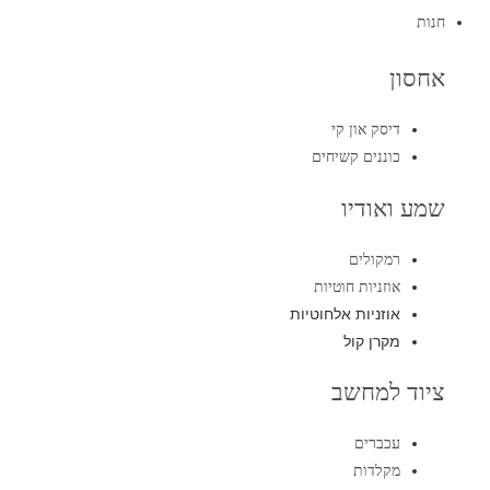
חנות
אחסון
דיסק און קי
כוננים קשיחים
שמע ואודיו
רמקולים
אוזניות חוטיות
אוזניות אלחוטיות
מקרן קול
ציוד למחשב
עכברים
מקלדות