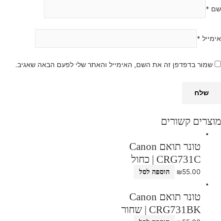
שם
*
אימייל
*
שמור בדפדפן זה את השם, האימייל והאתר שלי לפעם הבאה שאגיב.
מוצרים קשורים
טונר תואם Canon
CRG731C | כחול
₪
55.00
הוספה לסל
טונר תואם Canon
CRG731BK | שחור