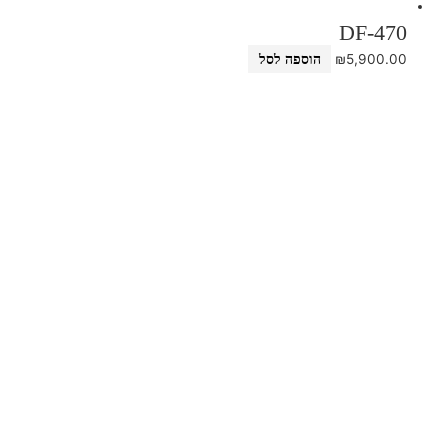
DF-470
₪
5,900.00
הוספה לסל