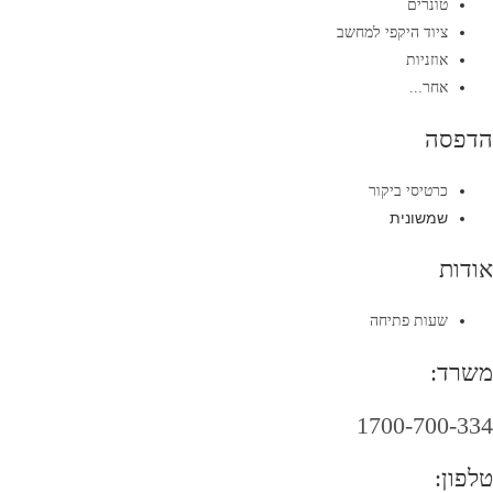
טונרים
ציוד היקפי למחשב
אוזניות
אחר...
הדפסה
כרטיסי ביקור
שמשונית
אודות
שעות פתיחה
משרד:
1700-700-334
טלפון: