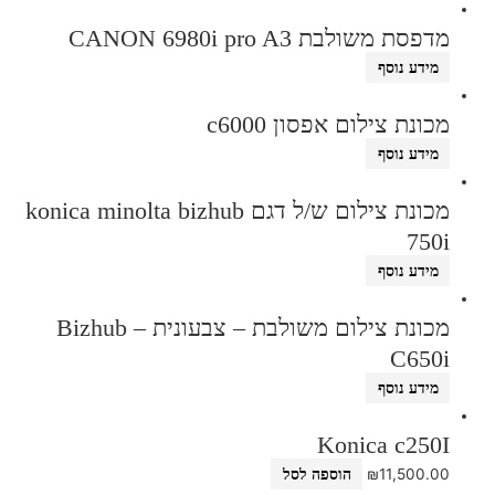
מדפסת משולבת CANON 6980i pro A3
מידע נוסף
מכונת צילום אפסון c6000
מידע נוסף
מכונת צילום ש/ל דגם konica minolta bizhub
750i
מידע נוסף
מכונת צילום משולבת – צבעונית – Bizhub
C650i
מידע נוסף
Konica c250I
₪
11,500.00
הוספה לסל