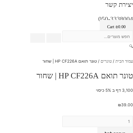
יצירת קשר
050-3338004
Cart
₪
0.00
🔍
/
/ טונר תואם HP CF226A | שחור
עמוד הבית
טונרים
טונר תואם HP CF226A | שחור
3,100 דף ב 5% כיסוי
₪
39.00