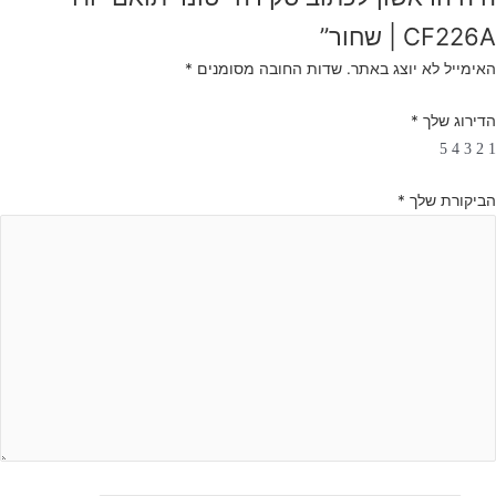
CF226A | שחור”
האימייל לא יוצג באתר.
שדות החובה מסומנים
*
הדירוג שלך
*
5
4
3
2
1
הביקורת שלך
*