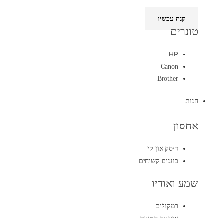
קנה עכשיו
טונרים
HP
Canon
Brother
חנות
אחסון
דיסק און קי
כוננים קשיחים
שמע ואודיו
רמקולים