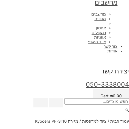
מחשבים
מחשבים
מסכים
אחסון
רמקולים
אוזניות
ציוד היקפי
צור קשר
אודות
יצירת קשר
050-3338004
Cart
₪
0.00
🔍
עמוד הבית
/
ציוד למדפסות
/ מגירה Kyocera PF-3110