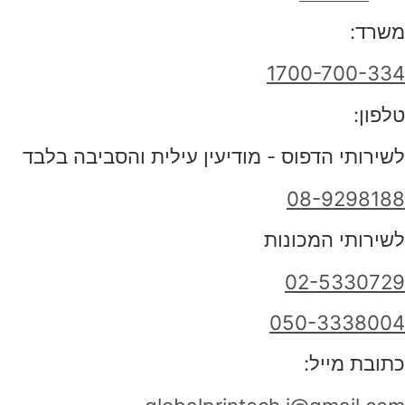
משרד:
1700-700-334
טלפון:
לשירותי הדפוס - מודיעין עילית והסביבה בלבד
08-9298188
לשירותי המכונות
02-5330729
050-3338004
כתובת מייל: