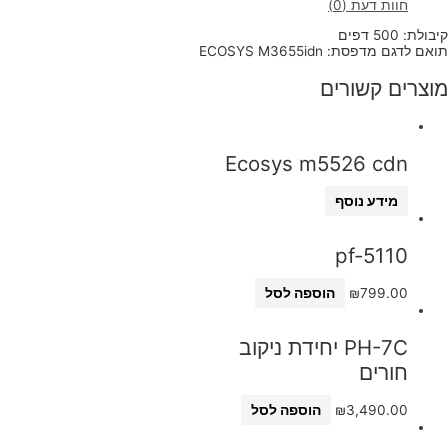
חוות דעת (0)
קיבולת: 500 דפים
תואם לדגם מדפסת: ECOSYS M3655idn
מוצרים קשורים
Ecosys m5526 cdn
מידע נוסף
pf-5110
799.00
₪
הוספה לסל
PH-7C יחידת ניקוב
חורים
3,490.00
₪
הוספה לסל