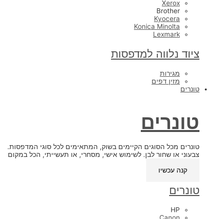
Xerox
Brother
Kyocera
Konica Minolta
Lexmark
ציוד נלווה למדפסות
מגירות
מזין דפים
טונרים
טונרים
טונרים מכל הסוגים הקיימים בשוק, המתאימים לכל סוגי המדפסות.
צבעוני או שחור לבן. לשימוש אישי, מסחרי, או תעשייתי, הכל במקום
אחד.
קנה עכשיו
טונרים
HP
Canon