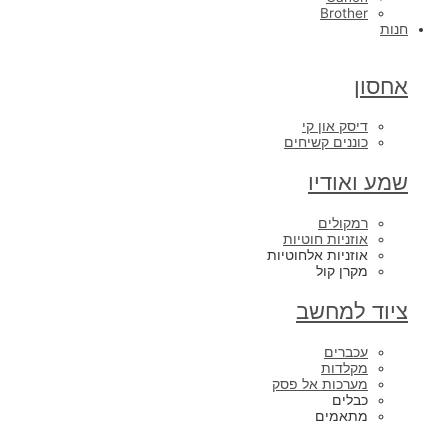
Brother
חנות
אחסון
דיסק און קי
כוננים קשיחים
שמע ואודיו
רמקולים
אוזניות חוטיות
אוזניות אלחוטיות
מקרן קול
ציוד למחשב
עכברים
מקלדות
מערכות אל פסק
כבלים
מתאמים