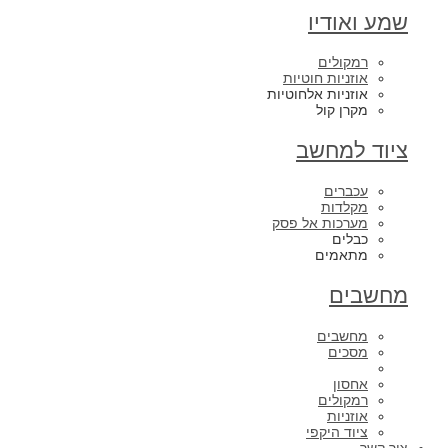
שמע ואודיו
רמקולים
אוזניות חוטיות
אוזניות אלחוטיות
מקרן קול
ציוד למחשב
עכברים
מקלדות
מערכות אל פסק
כבלים
מתאמים
מחשבים
מחשבים
מסכים
אחסון
רמקולים
אוזניות
ציוד היקפי
צור קשר