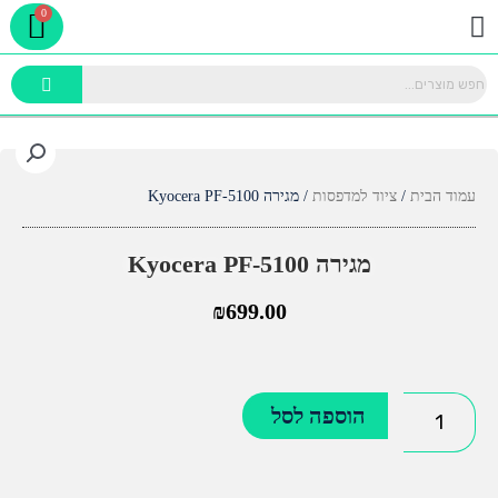
rt
ילוג
תפריט
תוכן
עמוד הבית
/
ציוד למדפסות
/ מגירה Kyocera PF-5100
מגירה Kyocera PF-5100
₪
699.00
כמות
הוספה לסל
של
מגירה
Kyocera