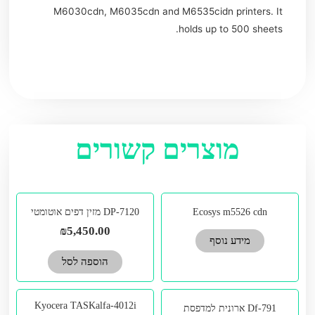
M6030cdn, M6035cdn and M6535cidn printers. It
holds up to 500 sheets.
מוצרים קשורים
Ecosys m5526 cdn
DP-7120 מזין דפים אוטומטי
₪
5,450.00
מידע נוסף
הוספה לסל
Kyocera TASKalfa-4012i
Df-791 ארונית למדפסת