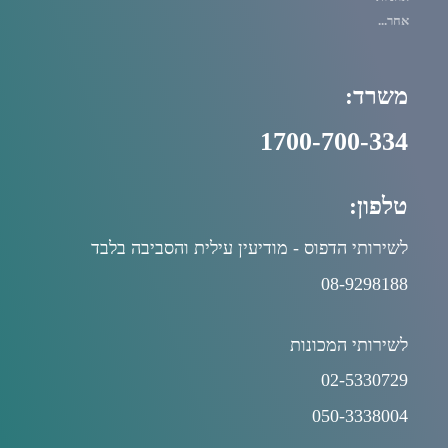
אחר...
משרד:
1700-700-334
טלפון:
לשירותי הדפוס - מודיעין עילית והסביבה בלבד
08-9298188
לשירותי המכונות
02-5330729
050-3338004