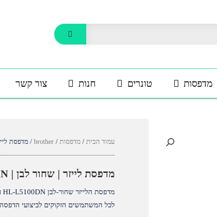
מדפסות
טונרים
חנות
צור קשר
עמוד הבית
/
מדפסות
/
brother
/ מדפסת לייזר | שחור 
מדפסת לייזר | שחור לבן | brother HL-L100DN
מד
לכל המשתמשים הזקוקים לביצועי הדפסה 