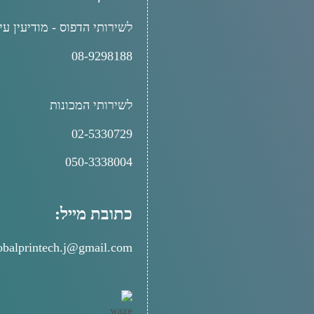
לשירותי הדפוס - מודיעין עי
08-9298188
לשירותי המכונות
02-5330729
050-3338004
כתובת מייל:
obalprintech.j@gmail.com