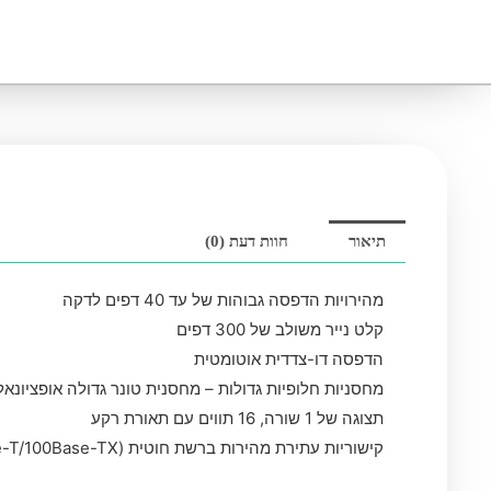
תיאור
חוות דעת (0)
מהירויות הדפסה גבוהות של עד 40 דפים לדקה
קלט נייר משולב של 300 דפים
הדפסה דו-צדדית אוטומטית
מחסניות חלופיות גדולות – מחסנית טונר גדולה אופציונאלית של 8,000 דפי
תצוגה של 1 שורה, 16 תווים עם תאורת רקע
קישוריות עתירת מהירות ברשת חוטית (10Base-T/100Base-TX/) ו-USB 2.0