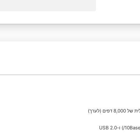
ם (לערך)