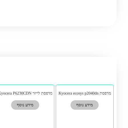
מדפסת Kyocera ecosys p2040dn
מדפסת ‏לייזר Kyocera P6230CDN
מידע נוסף
מידע נוסף