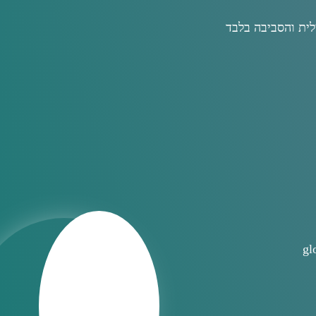
לית והסביבה בלבד
gl