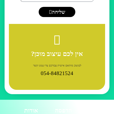
שליחה
אין לכם עיצוב מוכן?
לעיצוב מותאם אישית עבורכם צרו עמנו קשר
054-84821524
מוצרים
הדפסה
אודות