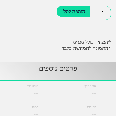
כמות
הוספה לסל
של
מעטפות
לוגו
*המחיר כולל מע״מ
*התמונה להמחשה בלבד
פרטים נוספים
אורך הדף
רוחב הדף
---
---
סוג הדף
כמות
---
---