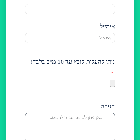
אימייל
ניתן להעלות קובץ עד 10 מ״ב בלבד!
הערה