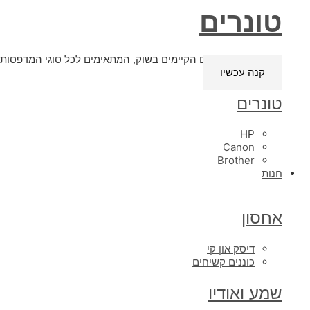
טונרים
טונרים מכל הסוגים הקיימים בשוק, המתאימים לכל סוגי המדפסות. 
קנה עכשיו
טונרים
HP
Canon
Brother
חנות
אחסון
דיסק און קי
כוננים קשיחים
שמע ואודיו