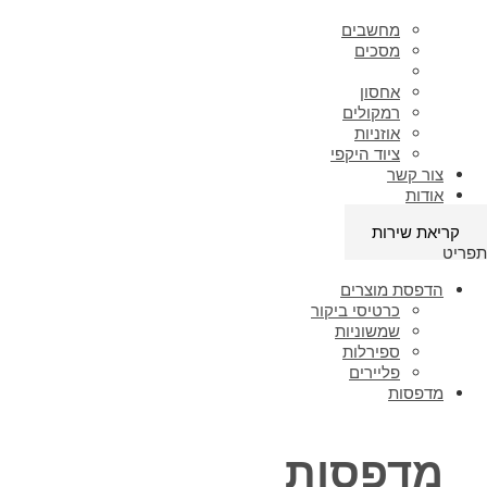
מחשבים
מסכים
אחסון
רמקולים
אוזניות
ציוד היקפי
צור קשר
אודות
קריאת שירות
תפריט
הדפסת מוצרים
כרטיסי ביקור
שמשוניות
ספירלות
פליירים
מדפסות
מדפסות