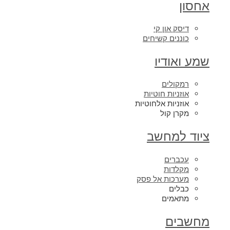
אחסון
דיסק און קי
כוננים קשיחים
שמע ואודיו
רמקולים
אוזניות חוטיות
אוזניות אלחוטיות
מקרן קול
ציוד למחשב
עכברים
מקלדות
מערכות אל פסק
כבלים
מתאמים
מחשבים