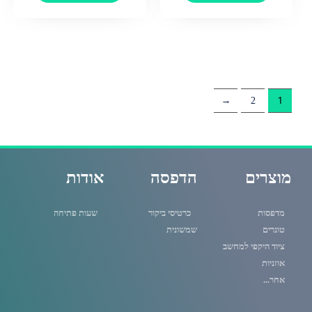
1
←
2
מוצרים
הדפסה
אודות
מדפסות
כרטיסי ביקור
שעות פתיחה
טונרים
שמשונית
ציוד היקפי למחשב
אוזניות
אחר...