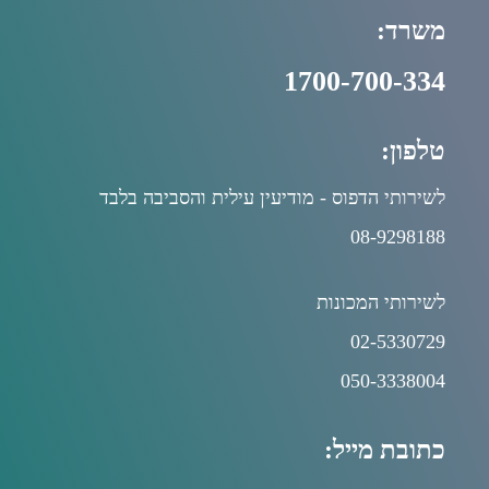
משרד:
1700-700-334
טלפון:
לשירותי הדפוס - מודיעין עילית והסביבה בלבד
08-9298188
לשירותי המכונות
02-5330729
050-3338004
כתובת מייל: