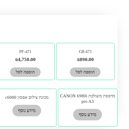
PF-471
CB-473
₪
4,750.00
₪
890.00
הוספה לסל
הוספה לסל
מדפסת משולבת CANON 6980i
מכונת צילום אפסון c6000
pro A3
מידע נוסף
מידע נוסף