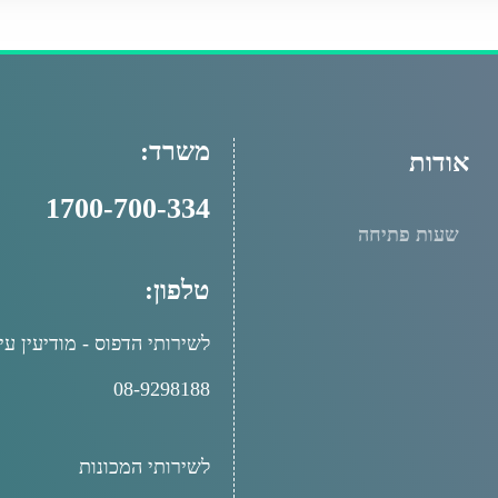
משרד:
אודות
1700-700-334
שעות פתיחה
טלפון:
לשירותי הדפוס - מודיעין עי
08-9298188
לשירותי המכונות