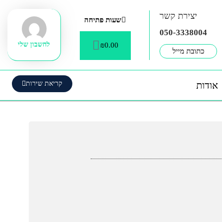
יצירת קשר
שעות פתיחה
050-3338004
עגלת
לחשבון שלי
₪
0.00
קניות
כתובת מייל
אודות
קריאת שירות