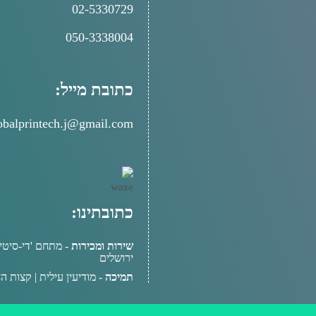
02-5330729
050-3338004
כתובת מייל:
obalprintech.j@gmail.com
כתובתינו:
שירות ומכירות
ירושלים
תמיכה
- מודיעין עילית | קצות הח