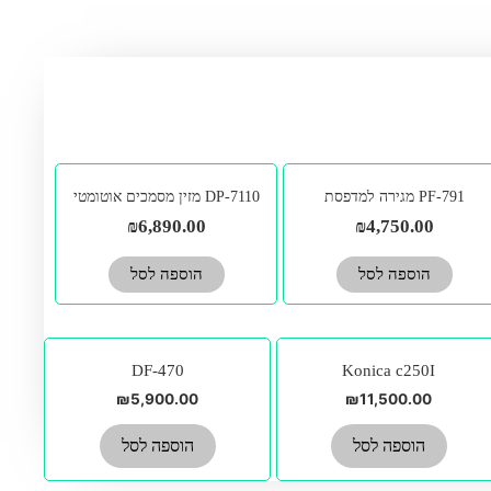
PF-791 מגירה למדפסת
DP-7110 מזין מסמכים אוטומטי
₪
6,890.00
₪
4,750.00
הוספה לסל
הוספה לסל
DF-470
Konica c250I
₪
5,900.00
₪
11,500.00
הוספה לסל
הוספה לסל