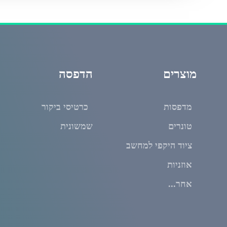
מוצרים
הדפסה
מדפסות
כרטיסי ביקור
טונרים
שמשונית
ציוד היקפי למחשב
אוזניות
אחר...