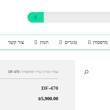
מדפסות
טונרים
חנות
צור קשר
עמוד הבית
/
ציוד למדפסות
/ DF-470
DF-470
₪
5,900.00