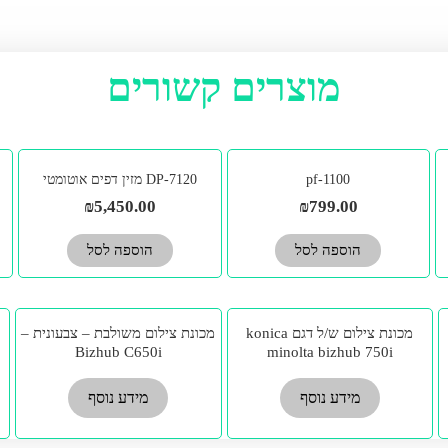
מוצרים קשורים
pf-1100
DP-7120 מזין דפים אוטומטי
₪
5,450.00
₪
799.00
הוספה לסל
הוספה לסל
מכונת צילום ש/ל דגם konica
מכונת צילום משולבת – צבעונית –
Bizhub C650i
minolta bizhub 750i
מידע נוסף
מידע נוסף