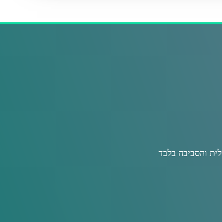
לית והסביבה בלבד