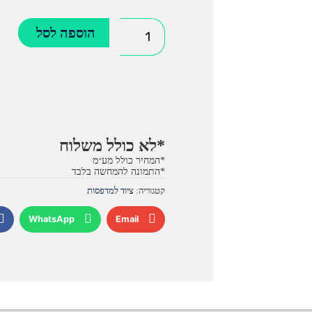
כמות
הוספה לסל
של
DF-
470
*לא כולל משלוח
*המחיר כולל מע״מ
*התמונה להמחשה בלבד
קטגוריה:
ציוד למדפסות
WhatsApp
Email