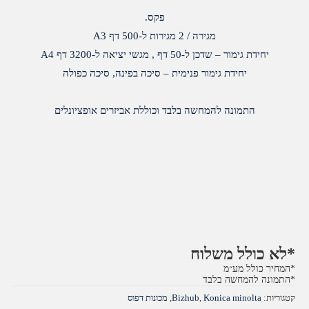
פקס.
מגירה / 2 מגירות ל-500 דף A3
יחידת גימור – שדכן ל-50 דף , מגשי יציאה ל-3200 דף A4
יחידת גימור פנימית – סיכה בפינה, סיכה כפולה
התמונה להמחשה בלבד וכוללת אביזרים אופציונלים
*לא כולל משלוח
*המחיר כולל מע״מ
*התמונה להמחשה בלבד
קטגוריות:
Konica minolta
,
Bizhub
,
מכונות דפוס