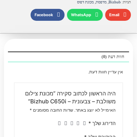
תגיות:
Bizhub
,
מדפסת
,
מכונת דפוס
Facebook
WhatsApp
Email
חוות דעת (0)
אין עדיין חוות דעת.
היה הראשון לכתוב סקירה “מכונת צילום
משולבת – צבעונית – Bizhub C650i”
האימייל לא יוצג באתר.
שדות החובה מסומנים
*
הדירוג שלך
*