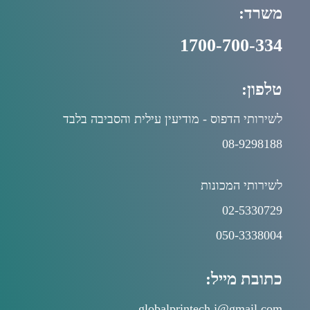
משרד:
1700-700-334
טלפון:
לשירותי הדפוס - מודיעין עילית והסביבה בלבד
08-9298188
לשירותי המכונות
02-5330729
050-3338004
כתובת מייל:
globalprintech.j@gmail.com