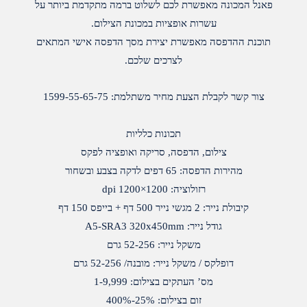
פאנל המכונה מאפשרת לכם לשלוט ברמה מתקדמת ביותר על
עשרות אופציות במכונת הצילום.
תוכנת ההדפסה מאפשרת יצירת מסך הדפסה אישי המתאים
לצרכים שלכם.
צור קשר לקבלת הצעת מחיר משתלמת: 1599-55-65-75
תכונות כלליות
צילום, הדפסה, סריקה ואופציה לפקס
מהירות הדפסה: 65 דפים לדקה בצבע ובשחור
רזולוציה: 1200×1200 dpi
קיבולת נייר: 2 מגשי נייר 500 דף + בייפס 150 דף
גודל נייר: A5-SRA3 320x450mm
משקל נייר: 52-256 גרם
דופלקס / משקל נייר: מובנה/ 52-256 גרם
מס’ העתקים בצילום: 1-9,999
זום בצילום: 25%-400%